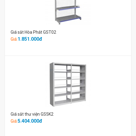
Giá sắt Hòa Phát GST02
1.851.000đ
Giá:
Giá sắt thư viện GS5K2
5.404.000đ
Giá: