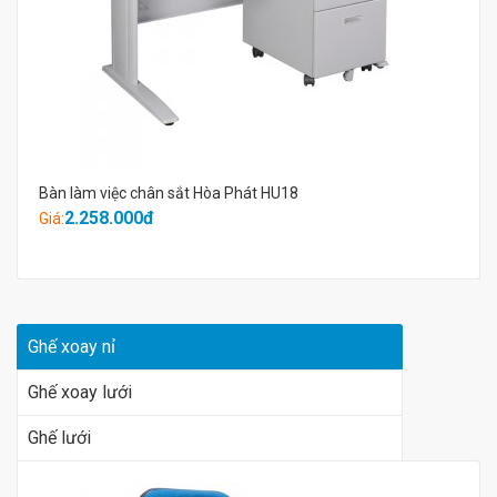
Bàn làm việc chân sắt Hòa Phát HU18
2.258.000đ
Giá:
Ghế xoay nỉ
Ghế xoay lưới
Ghế lưới