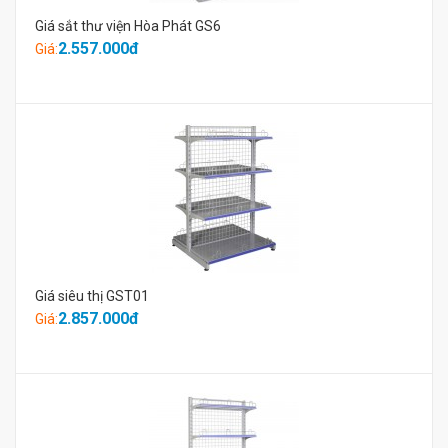
Giá sắt thư viện Hòa Phát GS6
2.557.000đ
Giá:
Giá siêu thị GST01
2.857.000đ
Giá: