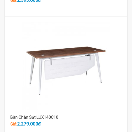
2.395.000đ
Giá:
Bàn Chân Sắt LUX140C10
2.279.000đ
Giá: