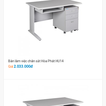
Bàn làm việc chân sắt Hòa Phát HU14
2.033.000đ
Giá: