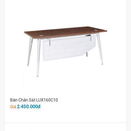
Bàn Chân Sắt LUX160C10
2.450.000đ
Giá: