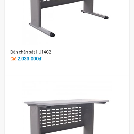
Bàn chân sắt HU14C2
2.033.000đ
Giá: