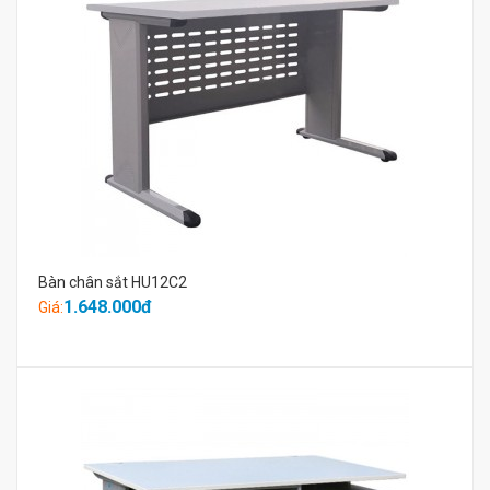
Bàn chân sắt HU12C2
1.648.000đ
Giá: