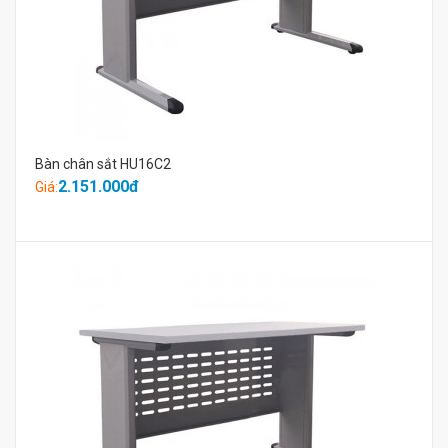
Bàn chân sắt HU16C2
2.151.000đ
Giá: