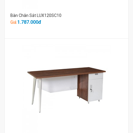
Bàn Chân Sắt LUX120SC10
1.787.000đ
Giá: