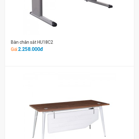
Bàn chân sắt HU18C2
2.258.000đ
Giá: