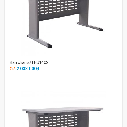
Bàn chân sắt HU14C2
2.033.000đ
Giá: