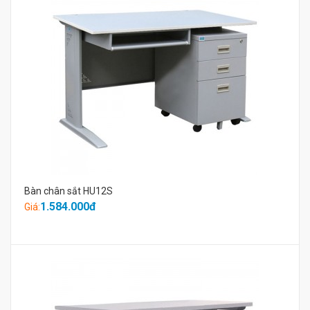
Bàn chân sắt HU12S
1.584.000đ
Giá: