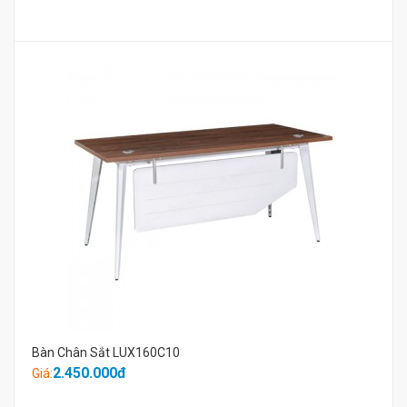
Bàn Chân Sắt LUX160C10
2.450.000đ
Giá: