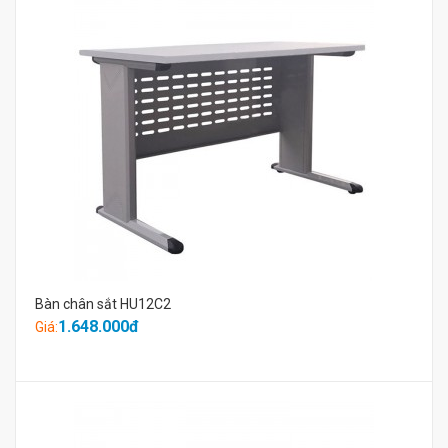
Bàn chân sắt HU12C2
1.648.000đ
Giá: