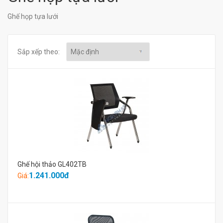
Ghế họp tựa lưới
Sắp xếp theo:
Ghế hội thảo GL402TB
1.241.000đ
Giá: