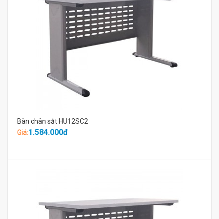
Bàn chân sắt HU12SC2
1.584.000đ
Giá: