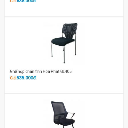
638.000đ
Giá:
Ghế họp chân tĩnh Hòa Phát GL405
535.000đ
Giá: