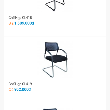
Ghế Họp GL418
1.509.000đ
Giá:
Ghế Họp GL419
952.000đ
Giá: