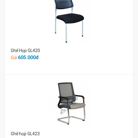
Ghế Họp GL420
605.000đ
Giá:
Ghế họp GL423