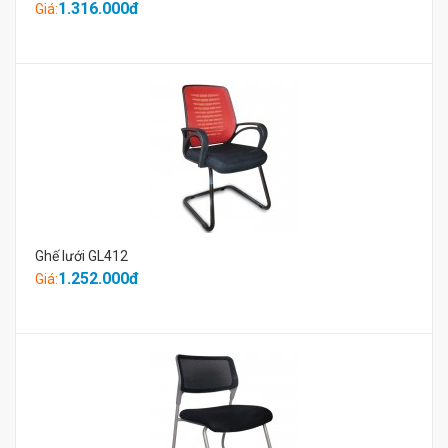
1.316.000đ
Giá:
Ghế lưới GL412
1.252.000đ
Giá: