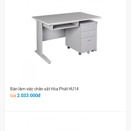
Bàn làm việc chân sắt Hòa Phát HU14
2.033.000đ
Giá: