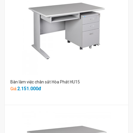
Bàn làm việc chân sắt Hòa Phát HU15
2.151.000đ
Giá: