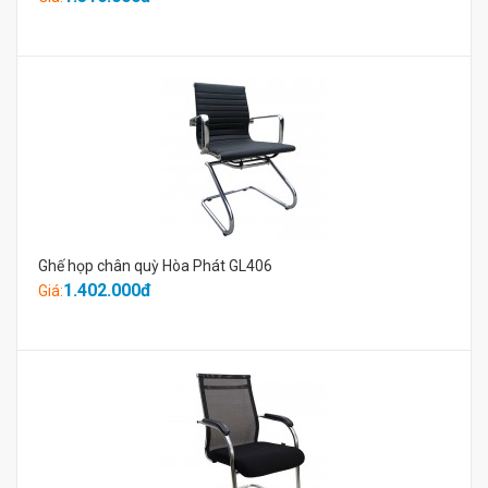
Ghế họp chân quỳ Hòa Phát GL406
1.402.000đ
Giá: