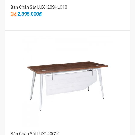
Bàn Chân Sắt LUX120SHLC10
2.395.000đ
Giá:
Bàn Chân Sắt LUX140C10