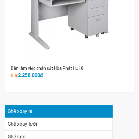
Bàn làm việc chân sắt Hòa Phát HU18
2.258.000đ
Giá:
Ghế xoay nỉ
Ghế xoay lưới
Ghế lưới