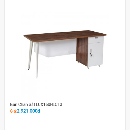
Bàn Chân Sắt LUX160HLC10
2.921.000đ
Giá: