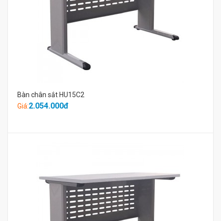
Bàn chân sắt HU15C2
2.054.000đ
Giá: