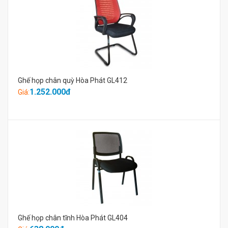
Ghế họp chân quỳ Hòa Phát GL412
1.252.000đ
Giá:
Ghế họp chân tĩnh Hòa Phát GL404