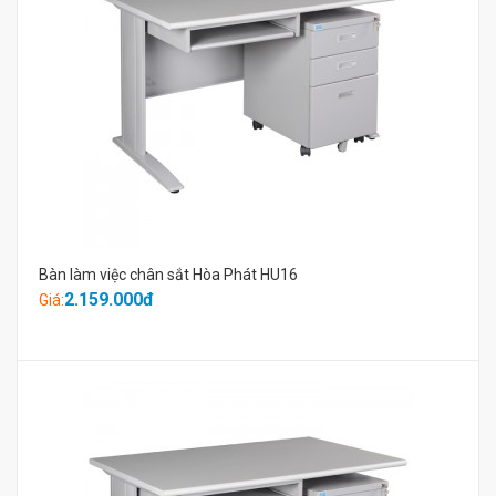
Bàn làm việc chân sắt Hòa Phát HU16
2.159.000đ
Giá: