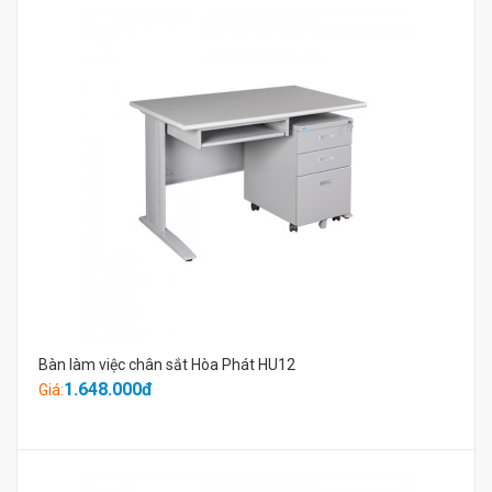
Bàn làm việc chân sắt Hòa Phát HU12
1.648.000đ
Giá: