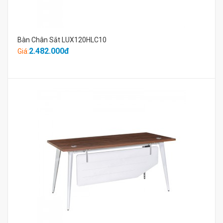
Bàn Chân Sắt LUX120HLC10
2.482.000đ
Giá: