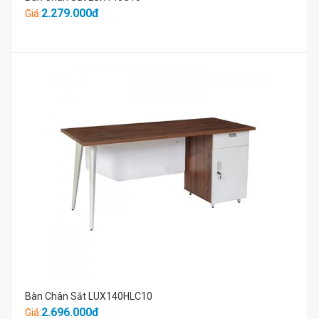
2.279.000đ
Giá:
Bàn Chân Sắt LUX140HLC10
2.696.000đ
Giá: