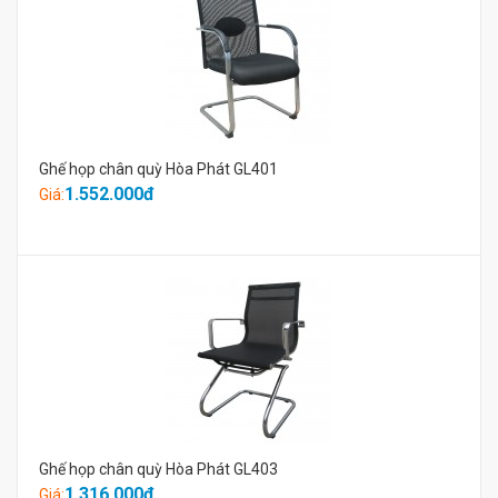
Ghế họp chân quỳ Hòa Phát GL401
1.552.000đ
Giá:
Ghế họp chân quỳ Hòa Phát GL403
1.316.000đ
Giá: