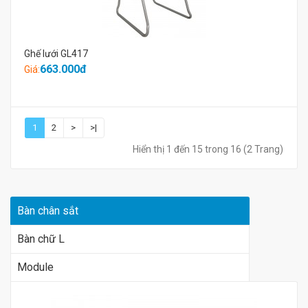
Ghế lưới GL417
663.000đ
Giá:
1
2
>
>|
Hiển thị 1 đến 15 trong 16 (2 Trang)
Bàn chân sắt
Bàn chữ L
Module