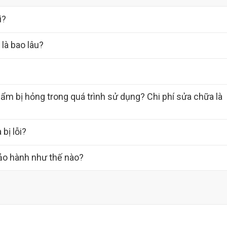
ì?
là bao lâu?
ẩm bị hỏng trong quá trình sử dụng? Chi phí sửa chữa là
bị lỗi?
ảo hành như thế nào?