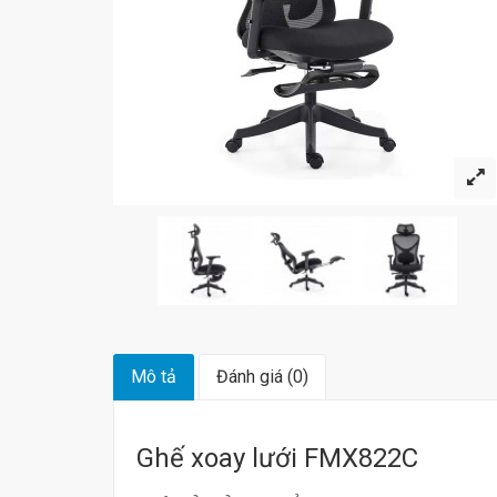
Mô tả
Đánh giá (0)
Ghế xoay lưới FMX822C