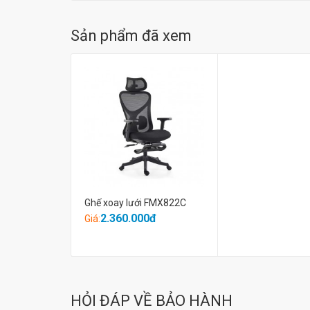
Sản phẩm đã xem
Ghế xoay lưới FMX822C
2.360.000đ
Giá:
HỎI ĐÁP VỀ BẢO HÀNH