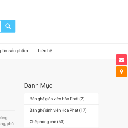
 tin sản phẩm
Liên hệ
Danh Mục
Bàn ghế giáo viên Hòa Phát (2)
Bàn ghế sinh viên Hòa Phát (17)
công
Ghế phòng chờ (53)
ống, phù