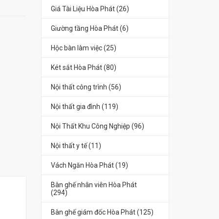
Giá Tài Liệu Hòa Phát (26)
Giường tầng Hòa Phát (6)
Hộc bàn làm việc (25)
Két sắt Hòa Phát (80)
Nội thất công trình (56)
Nội thất gia đình (119)
Nội Thất Khu Công Nghiệp (96)
Nội thất y tế (11)
Vách Ngăn Hòa Phát (19)
Bàn ghế nhân viên Hòa Phát
(294)
Bàn ghế giám đốc Hòa Phát (125)