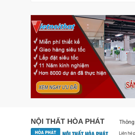
NỘI THẤT HÒA PHÁT
Thông 
Liên hệ