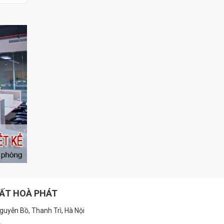
HẤT HOÀ PHÁT
guyễn Bồ, Thanh Trì, Hà Nội