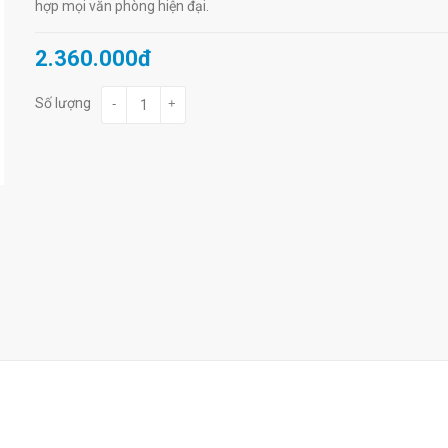
hợp mọi văn phòng hiện đại.
2.360.000đ
Số lượng
-
+