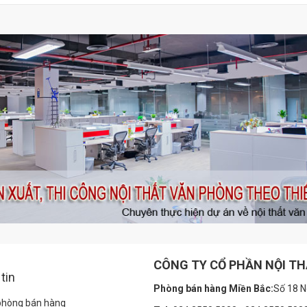
CÔNG TY CỔ PHẦN NỘI T
tin
Phòng bán hàng Miền Bắc:
Số 18 N
 phòng bán hàng