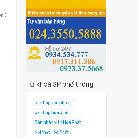
on 3
 –
Từ khoá SP phổ thông
bàn họp văn phòng
bàn họp hòa phát
Bàn nhân viên Hòa Phát
Nội thất Hòa Phát