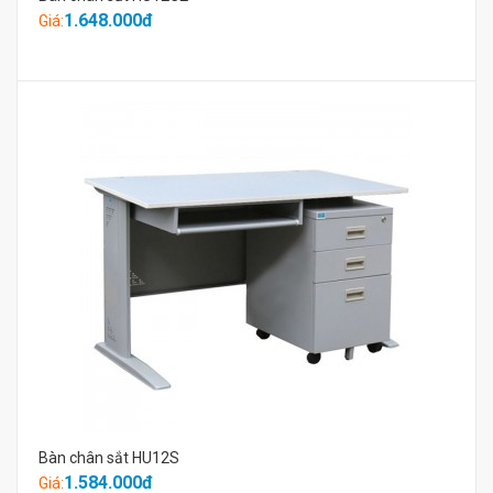
1.648.000đ
Giá:
Bàn chân sắt HU12S
1.584.000đ
Giá: