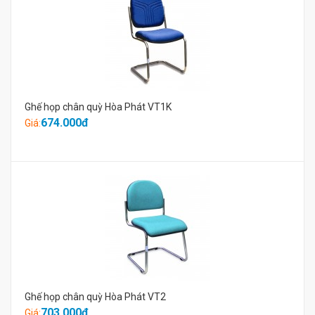
Ghế họp chân quỳ Hòa Phát VT1K
674.000đ
Giá:
Ghế họp chân quỳ Hòa Phát VT2
703.000đ
Giá: