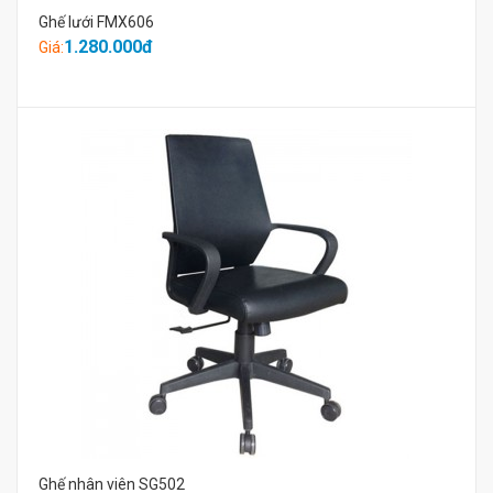
Ghế lưới FMX606
1.280.000đ
Giá:
Ghế nhân viên SG502