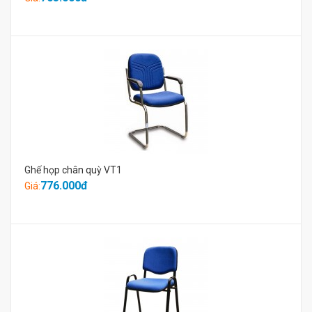
Ghế họp chân quỳ VT1
776.000đ
Giá: