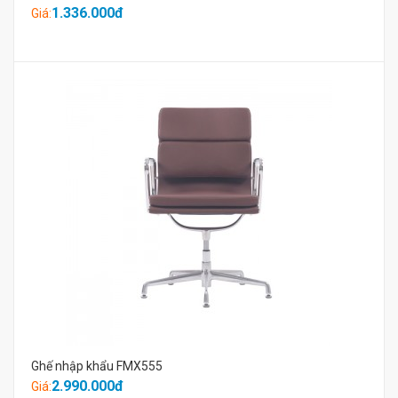
1.336.000đ
Giá:
Ghế nhập khẩu FMX555
2.990.000đ
Giá: