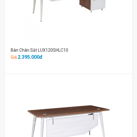
Bàn Chân Sắt LUX120SHLC10
2.395.000đ
Giá: