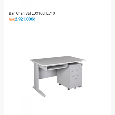
Bàn Chân Sắt LUX160HLC10
2.921.000đ
Giá: