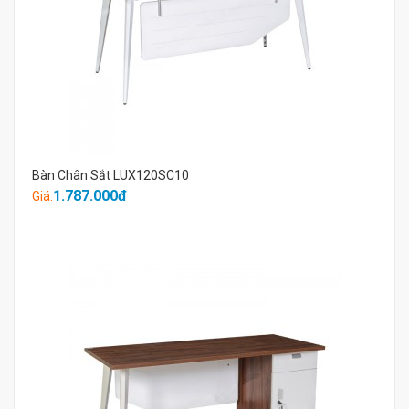
Bàn Chân Sắt LUX120SC10
1.787.000đ
Giá: