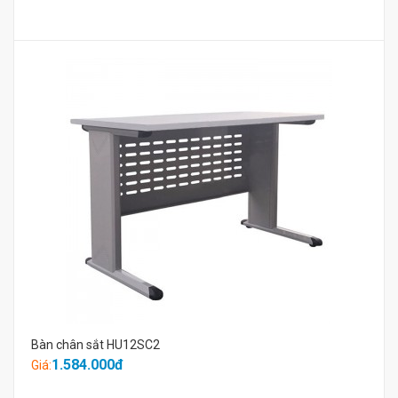
Bàn chân sắt HU12SC2
1.584.000đ
Giá: