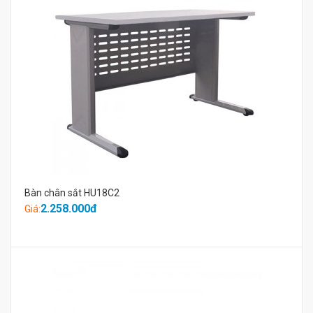
Bàn chân sắt HU18C2
2.258.000đ
Giá: