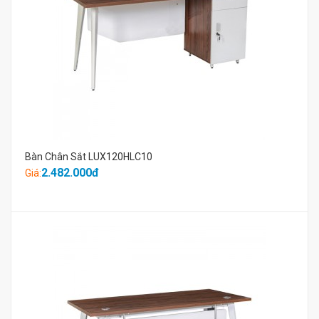
Bàn Chân Sắt LUX120HLC10
2.482.000đ
Giá: