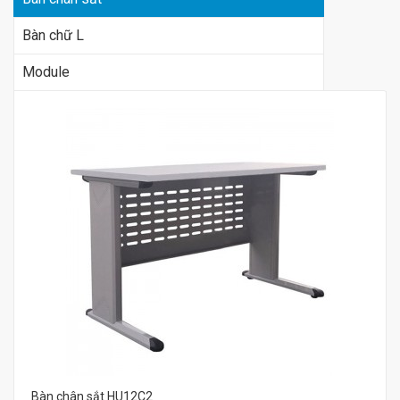
Bàn chữ L
Module
Bàn chân sắt HU12C2