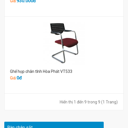
930.000đ
Giá:
Ghế họp chân tĩnh Hòa Phát VT533
0đ
Giá:
Hiển thị 1 đến 9 trong 9 (1 Trang)
Bàn chân sắt