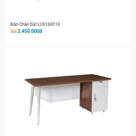
Bàn Chân Sắt LUX160C10
2.450.000đ
Giá: