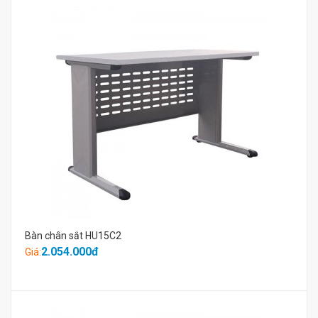
Bàn chân sắt HU15C2
2.054.000đ
Giá: