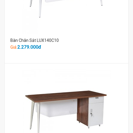
Bàn Chân Sắt LUX140C10
2.279.000đ
Giá: