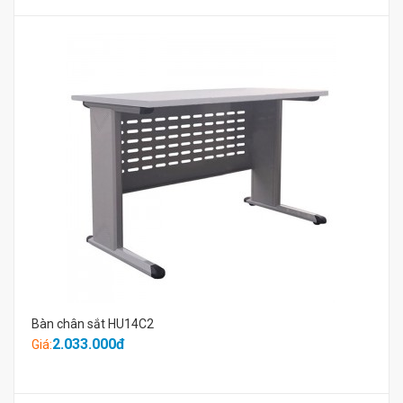
Bàn chân sắt HU14C2
2.033.000đ
Giá: