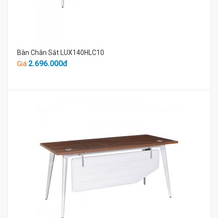
Bàn Chân Sắt LUX140HLC10
2.696.000đ
Giá: