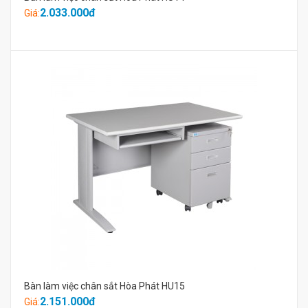
2.033.000đ
Giá:
Bàn làm việc chân sắt Hòa Phát HU15
2.151.000đ
Giá: