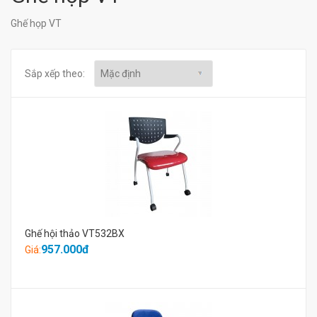
Ghế họp VT
Sắp xếp theo:
Ghế hội thảo VT532BX
957.000đ
Giá: