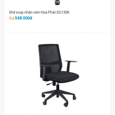
Ghế xoay nhân viên Hòa Phát SG130K
548.000đ
Giá: