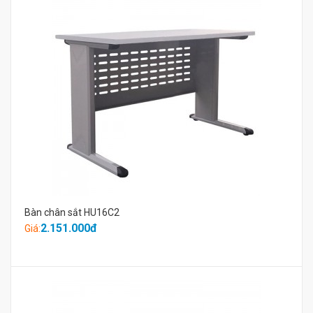
Bàn chân sắt HU16C2
2.151.000đ
Giá: